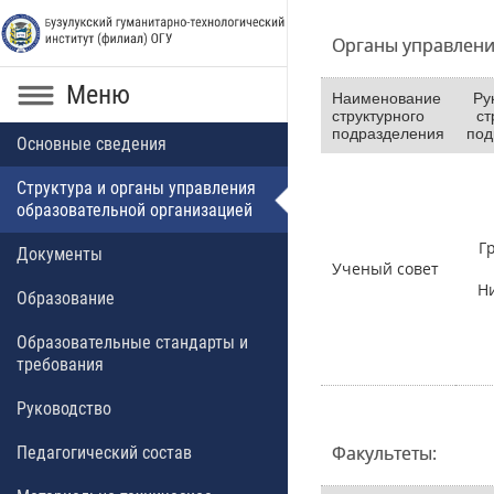
Органы управлени
Меню
Наименование
Ру
структурного
ст
подразделения
под
Основные сведения
Структура и органы управления
образовательной организацией
Г
Документы
Ученый совет
Н
Образование
Образовательные стандарты и
требования
Руководство
Факультеты:
Педагогический состав