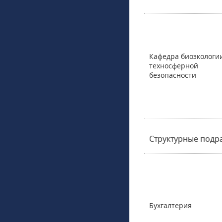
Кафедра биоэкологи
техносферной
безопасности
Структурные подр
Бухгалтерия