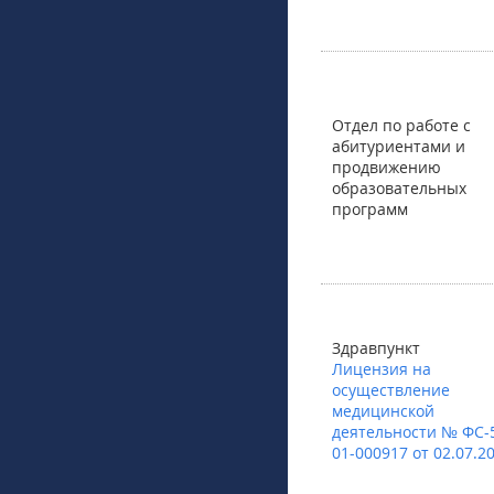
Отдел по работе с
абитуриентами и
продвижению
образовательных
программ
Здравпункт
Лицензия на
осуществление
медицинской
деятельности № ФС-
01-000917 от 02.07.2