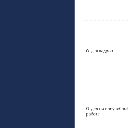
Отдел кадров
Отдел по внеучебно
работе