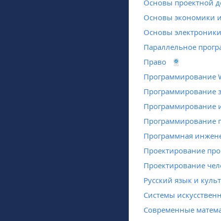
Основы проектной д
Основы экономики и
Основы электроник
Параллельное прог
Право
Программирование 
Программирование з
Программирование и
Программирование п
Программная инжене
Проектирование пр
Проектирование чел
Русский язык и куль
Системы искусственн
Современные матема