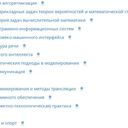
 алгоритмизация
рикладных задач теории вероятностей и математической с
рия задач вычислительной математики
ограммно-информационных систем
овеко-машинного интерфейса
тура речи
ого интеллекта
тические подходы в моделировании
ммуникация
раммирования и методы трансляции
аммного обеспечения
оектно-технологическая) практика
 и спорт