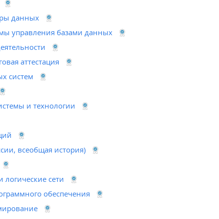
уры данных
емы управления базами данных
деятельности
говая аттестация
х систем
истемы и технологии
ций
ссии, всеобщая история)
 логические сети
ограммного обеспечения
мирование