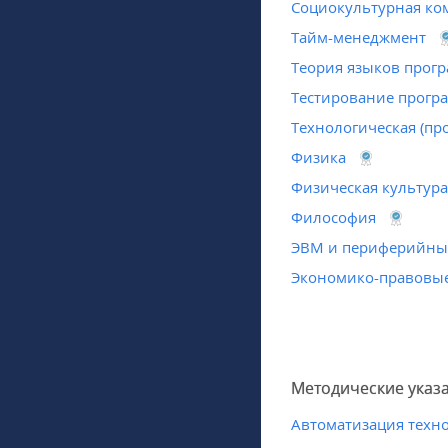
Социокультурная ко
Тайм-менеджмент
Теория языков прог
Тестирование прогр
Технологическая (пр
Физика
Физическая культура
Философия
ЭВМ и периферийные
Экономико-правовы
Методические указ
Автоматизация техн