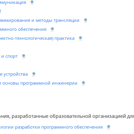
ммуникация
раммирования и методы трансляции
аммного обеспечения
оектно-технологическая) практика
 и спорт
 устройства
е основы программной инженерии
ания, разработанные образовательной организацией дл
ологии разработки программного обеспечения