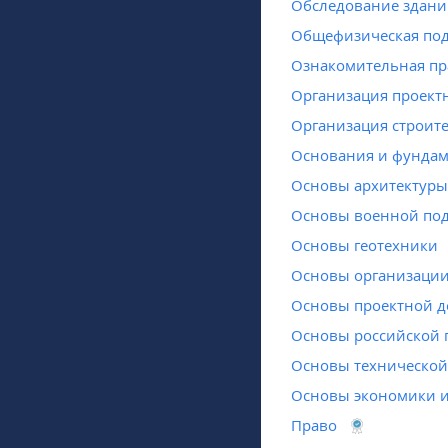
Обследование здани
Общефизическая под
Ознакомительная пр
Организация проектн
Организация строит
Основания и фундам
Основы архитектуры
Основы военной под
Основы геотехники
Основы организации
Основы проектной д
Основы российской 
Основы технической 
Основы экономики и
Право