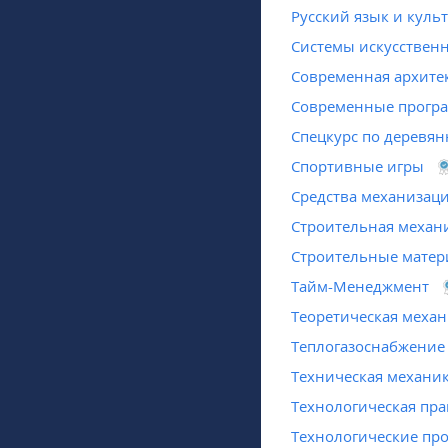
Русский язык и куль
Системы искусственн
Современная архите
Современные програ
Спецкурс по деревя
Спортивные игры
Средства механизаци
Строительная механ
Строительные мате
Тайм-Менеджмент
Теоретическая меха
Теплогазоснабжение
Техническая механи
Технологическая пра
Технологические про