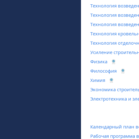
Технология возведе
Технология возведе
Технология возведе
Технология кровель
Технология отделоч
Усиление строитель
Физика
Философия
Химия
Экономика строител
Электротехника и э
Календарный план в
Рабочая программа 