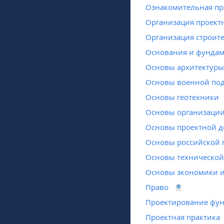
Ознакомительная пр
Организация проектн
Организация строит
Основания и фундам
Основы архитектуры
Основы военной под
Основы геотехники
Основы организации
Основы проектной д
Основы российской 
Основы технической 
Основы экономики и
Право
Проектирование фун
Проектная практика