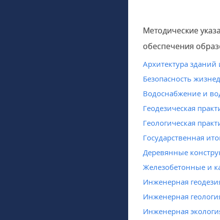
Методические указ
обеспечения образ
Архитектура зданий
Безопасность жизне
Водоснабжение и во
Геодезическая практ
Геологическая практ
Государственная ито
Деревянные констру
Железобетонные и 
Инженерная геодези
Инженерная геологи
Инженерная экологи