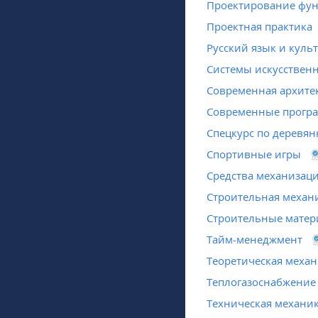
Проектирование фун
Проектная практика
Русский язык и куль
Системы искусственн
Современная архите
Современные програ
Спецкурс по деревя
Спортивные игры
Средства механизаци
Строительная механ
Строительные мате
Тайм-менеджмент
Теоретическая меха
Теплогазоснабжение
Техническая механи