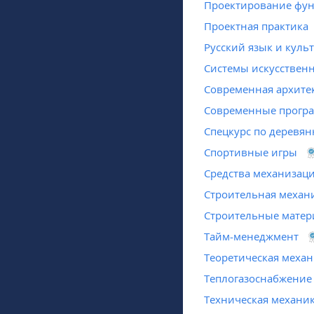
Проектирование фун
Проектная практика
Русский язык и куль
Системы искусственн
Современная архите
Современные програ
Спецкурс по деревя
Спортивные игры
Средства механизаци
Строительная механ
Строительные мате
Тайм-менеджмент
Теоретическая меха
Теплогазоснабжение
Техническая механи