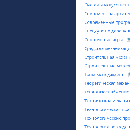
Системы искусственн
Современная архите
Современные програ
Спецкурс по деревя
Спортивные игры
Средства механизаци
Строительная механ
Строительные мате
Тайм-менеджмент
Теоретическая меха
Теплогазоснабжение
Техническая механи
Технологическая пра
Технологические про
Технология возведе