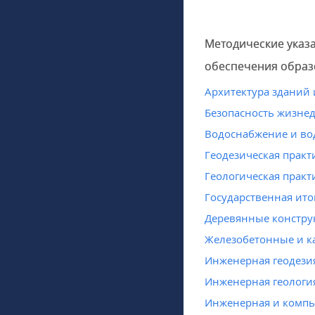
Методические указ
обеспечения образ
Архитектура зданий
Безопасность жизне
Водоснабжение и во
Геодезическая практ
Геологическая практ
Государственная ито
Деревянные констру
Железобетонные и к
Инженерная геодези
Инженерная геологи
Инженерная и компь