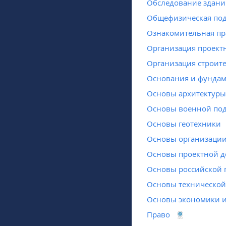
Обследование здани
Общефизическая под
Ознакомительная пр
Организация проектн
Организация строит
Основания и фундам
Основы архитектуры
Основы военной под
Основы геотехники
Основы организации
Основы проектной д
Основы российской 
Основы технической 
Основы экономики и
Право