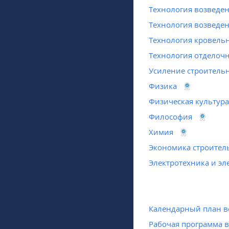
Технология возведе
Технология возведе
Технология кровель
Технология отделоч
Усиление строитель
Физика
Физическая культура
Философия
Химия
Экономика строител
Электротехника и э
Календарный план в
Рабочая программа 