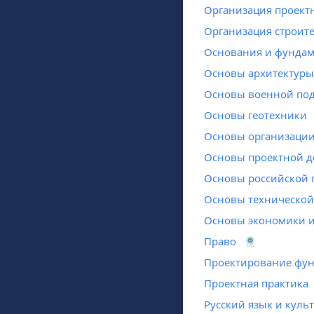
Организация проектн
Организация строит
Основания и фундам
Основы архитектуры
Основы военной под
Основы геотехники
Основы организации
Основы проектной д
Основы российской 
Основы технической 
Основы экономики и
Право
Проектирование фун
Проектная практика
Русский язык и куль