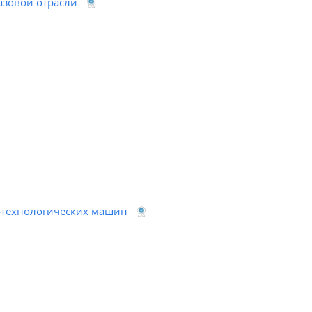
азовой отрасли
о-технологических машин