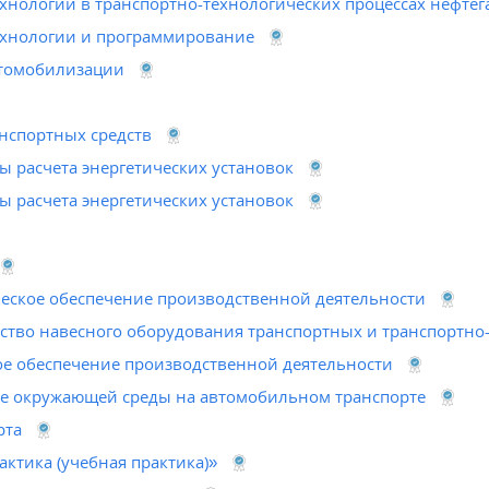
нологии в транспортно-технологических процессах нефтег
хнологии и программирование
втомобилизации
нспортных средств
ы расчета энергетических установок
ы расчета энергетических установок
еское обеспечение производственной деятельности
йство навесного оборудования транспортных и транспортн
е обеспечение производственной деятельности
е окружающей среды на автомобильном транспорте
рта
ктика (учебная практика)»