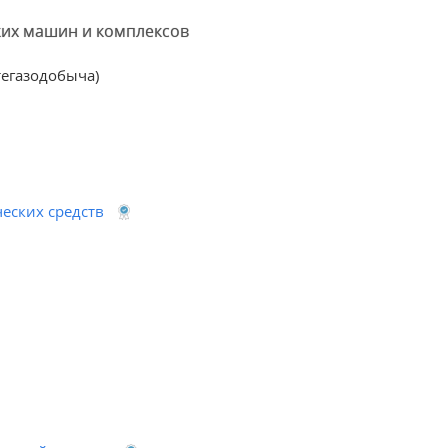
ких машин и комплексов
егазодобыча)
еских средств