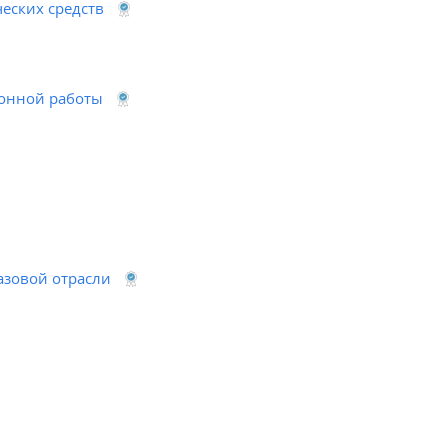
еских средств
ионной работы
азовой отрасли