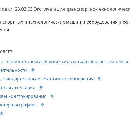
овки: 23.03.03 Эксплуатация транспортно-технологичес
анспортных и технологических машин и оборудования (нефт
ения
едств
 топливно-энергетических систем транспортно-технологич
деятельности
 стандартизация и технические измерения
говая аттестация
овы конструирования
ютерная графика