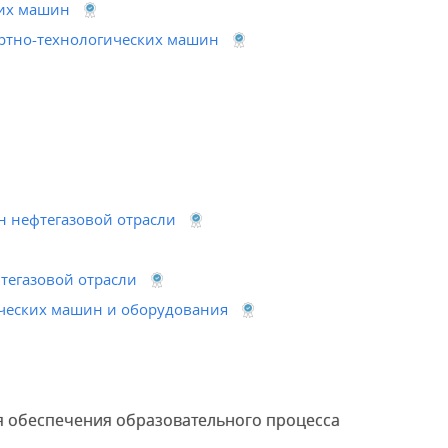
ких машин
ортно-технологических машин
н нефтегазовой отрасли
тегазовой отрасли
ических машин и оборудования
я обеспечения образовательного процесса