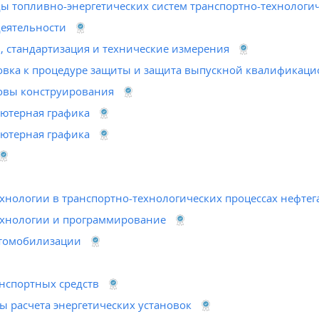
 топливно-энергетических систем транспортно-технологич
деятельности
 стандартизация и технические измерения
овка к процедуре защиты и защита выпускной квалификац
овы конструирования
ютерная графика
ютерная графика
нологии в транспортно-технологических процессах нефтег
хнологии и программирование
втомобилизации
нспортных средств
ы расчета энергетических установок