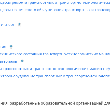
оцессы ремонта транспортных и транспортно-технологичес
оцессы технического обслуживания транспортных и трансп
 и спорт
тия
ехнического состояния транспортно-технологических маши
материалы
ы транспортных и транспортно-технологических машин неф
лектрооборудование транспортных и транспортно-технолог
ания, разработанные образовательной организацией дл