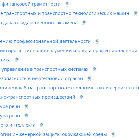
 финансовой грамотности
ие транспортных и транспортно-технологических машин
 сдача государственного экзамена
лению профессиональной деятельности
нию профессиональных умений и опыта профессиональной 
тика
 управление в транспортных системах
зопасность в нефтегазовой отрасли
ническая база транспортно-технологических и сервисных 
но-транспортных происшествий
тура речи
тура речи
ого интеллекта
логии инженерной защиты окружающей среды