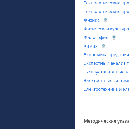
Технологические пр
Технологические пр
Физика
Физическая культура
Философия
Химия
Экономика предприя
Экспертный анализ т
Эксплуатационные 
Электронные систем
Электротехника и э
Методические указ