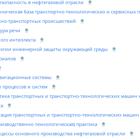
зопасность в нефтегазовой отрасли
ническая база транспортно-технологических и сервисных 
но-транспортных происшествий
тура речи
ого интеллекта
логии инженерной защиты окружающей среды
риалов
авигационные системы
 процессов и систем
тика транспортных и транспортно-технологических машин 
ка
тация транспортных и транспортно-технологических машин
оизводственно-технологическая) практика
цессы основного производства нефтегазовой отрасли