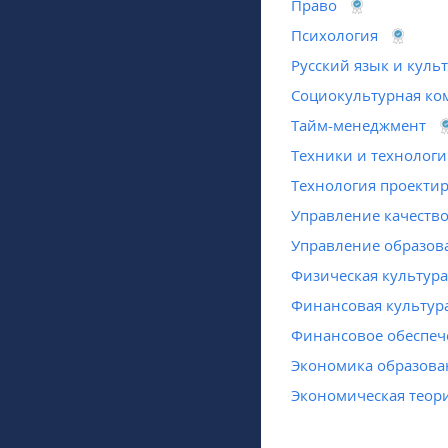
Право
Психология
Русский язык и куль
Социокультурная ко
Тайм-менеджмент
Техники и технологи
Технология проекти
Управление качеств
Управление образов
Физическая культура
Финансовая культура
Финансовое обеспеч
Экономика образова
Экономическая теор