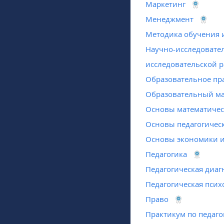
Маркетинг
Менеджмент
Методика обучения 
Научно-исследовате
исследовательской р
Образовательное пр
Образовательный м
Основы математиче
Основы педагогическ
Основы экономики и
Педагогика
Педагогическая диаг
Педагогическая псих
Право
Практикум по педаго