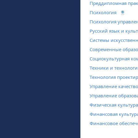
Преддипломная прак
Психология
Психология управле
Русский язык и куль
Системы искусствен
Современные образо
Социокультурная ко
Техники и технологи
Технология проекти
Управление качеств
Управление образов
Физическая культура
Финансовая культура
Финансовое обеспеч