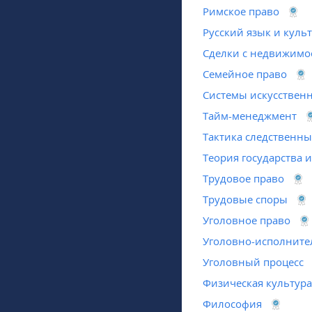
Римское право
Русский язык и куль
Сделки с недвижимо
Семейное право
Системы искусственн
Тайм-менеджмент
Тактика следственны
Теория государства и
Трудовое право
Трудовые споры
Уголовное право
Уголовно-исполните
Уголовный процесс
Физическая культура
Философия