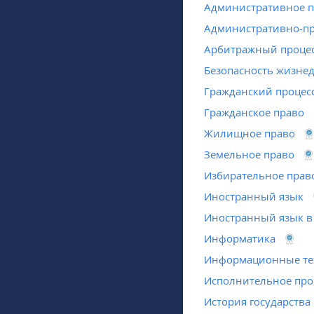
Административное 
Административно-пр
Арбитражный проце
Безопасность жизне
Гражданский процес
Гражданское право
Жилищное право
Земельное право
Избирательное прав
Иностранный язык
Иностранный язык в
Информатика
Информационные тех
Исполнительное про
История государства