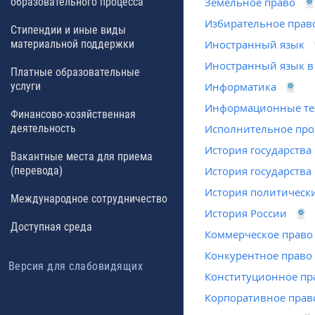
образовательного процесса
Земельное право
Избирательное прав
Стипендии и иные виды
материальной поддержки
Иностранный язык
Иностранный язык в
Платные образовательные
услуги
Информатика
Информационные тех
Финансово-хозяйственная
деятельность
Исполнительное про
История государства
Вакантные места для приема
(перевода)
История государства
История политическ
Международное сотрудничество
История России
Доступная среда
Коммерческое право
Конкурентное право
Версия для слабовидящих
Конституционное пр
Корпоративное прав