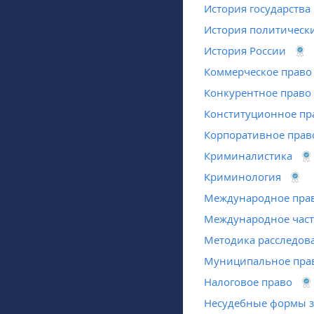
История государства
История политическ
История России
Коммерческое право
Конкурентное право
Конституционное пр
Корпоративное прав
Криминалистика
Криминология
Международное пра
Международное част
Методика расследов
Муниципальное пра
Налоговое право
Несудебные формы з