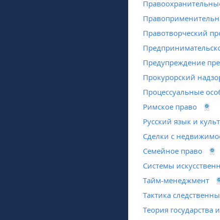
Правоохранительны
Правоприменительна
Правотворческий пр
Предпринимательско
Предупреждение пре
Прокурорский надзо
Процессуальные осо
Римское право
Русский язык и куль
Сделки с недвижимо
Семейное право
Системы искусственн
Тайм-менеджмент
Тактика следственны
Теория государства и