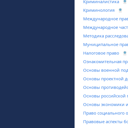
Криминалистика
Криминология
Международное пра
Международное част
Методика расследов
Муниципальное пра
Налоговое право
Ознакомительная пр
Основы военной под
Основы проектной д
Основы противодейс
Основы российской 
Основы экономики и
Право социального 
Правовые аспекты б