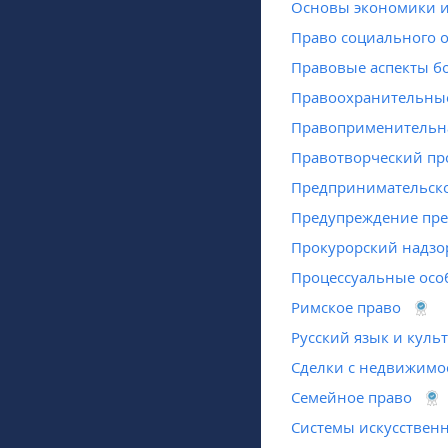
Основы экономики и
Право социального 
Правовые аспекты б
Правоохранительны
Правоприменительна
Правотворческий пр
Предпринимательско
Предупреждение пре
Прокурорский надзо
Процессуальные осо
Римское право
Русский язык и куль
Сделки с недвижимо
Семейное право
Системы искусственн