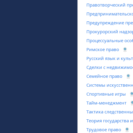
Правотворческий пр
Предпринимательско
Предупреждение пре
Прокурорский надзо
Процессуальные осо
Римское право
Русский язык и куль
Сделки с недвижимо
Семейное право
Системы искусственн
Спортивные игры
Тайм-менеджмент
Тактика следственны
Теория государства и
Трудовое право