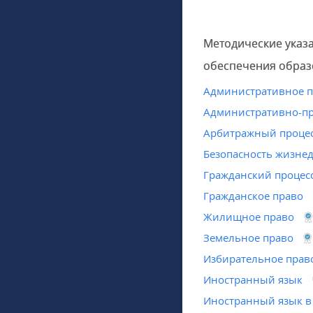
Методические указ
обеспечения образ
Административное 
Административно-пр
Арбитражный проце
Безопасность жизне
Гражданский процес
Гражданское право
Жилищное право
Земельное право
Избирательное прав
Иностранный язык
Иностранный язык в