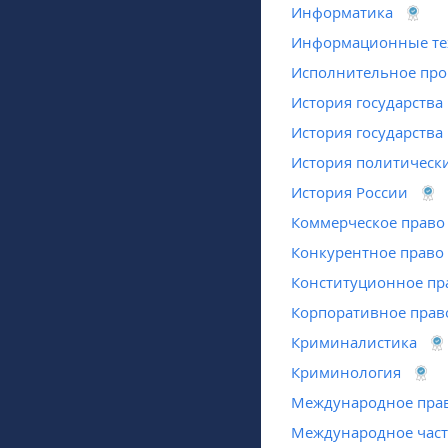
Информатика
Информационные тех
Исполнительное про
История государства
История государства
История политическ
История России
Коммерческое право
Конкурентное право
Конституционное пр
Корпоративное прав
Криминалистика
Криминология
Международное пра
Международное част