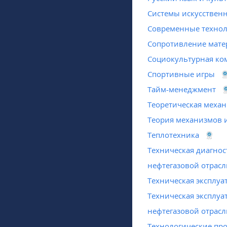
Системы искусственн
Современные техно
Сопротивление мате
Социокультурная ко
Спортивные игры
Тайм-менеджмент
Теоретическая меха
Теория механизмов 
Теплотехника
Техническая диагно
нефтегазовой отрасл
Техническая эксплу
Техническая эксплуа
нефтегазовой отрасл
Технологические про