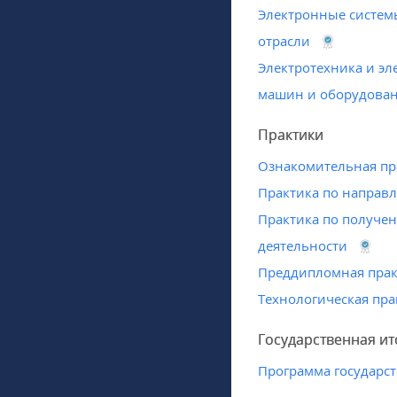
Электронные систем
отрасли
Электротехника и эл
машин и оборудова
Практики
Ознакомительная пр
Практика по направ
Практика по получе
деятельности
Преддипломная прак
Технологическая пра
Государственная ит
Программа государст