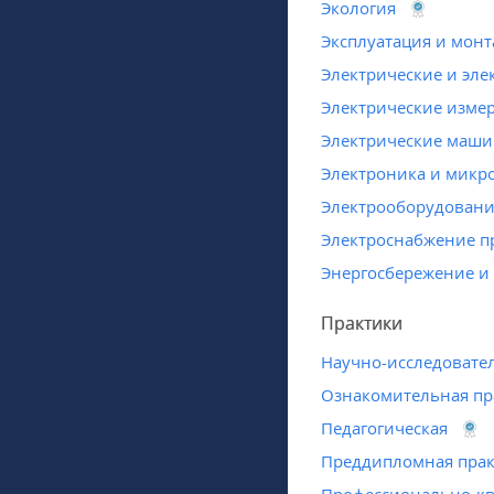
Экология
Эксплуатация и монт
Электрические и эл
Электрические изме
Электрические маш
Электроника и микр
Электрооборудовани
Электроснабжение 
Энергосбережение и 
Практики
Научно-исследовател
Ознакомительная пр
Педагогическая
Преддипломная прак