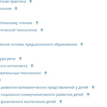
тская практика
ология
ительному чтению
гической технологии
ческие основы предшкольного образования
тура речи
ого интеллекта
вательные технологии
 развития математических представлений у детей
и социально-коммуникативного развития детей
 физического воспитания детей