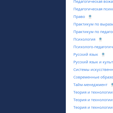
Педагогическая вожа
Педагогическая псих
Право
Практикум по выраз
Практикум по педаго
Психология
Психолого-педагоги
Русский язык
Русский язык и куль
Системы искусственн
Современные образо
Тайм-менеджмент
Теория и технологии
Теория и технологи
Теория и технологии