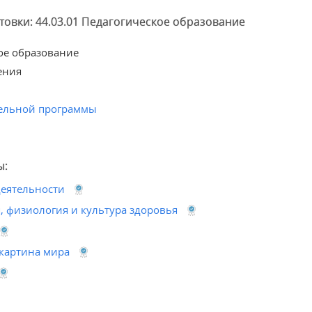
овки: 44.03.01 Педагогическое образование
е образование
ения
ельной программы
ы:
деятельности
, физиология и культура здоровья
 картина мира