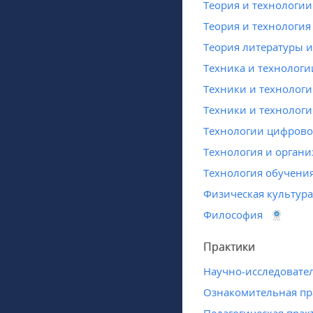
Теория и технологии
Теория и технологи
Теория литературы и
Техника и технологи
Техники и технологи
Техники и технологи
Технологии цифрово
Технология и органи
Технология обучени
Физическая культура
Философия
Практики
Научно-исследовател
Ознакомительная пр