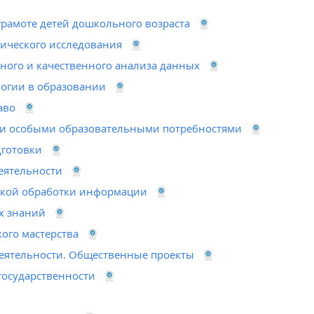
грамоте детей дошкольного возраста
гического исследования
ного и качественного анализа данных
огии в образовании
аво
 и особыми образовательными потребностями
готовки
еятельности
ской обработки информации
х знаний
ого мастерства
еятельности. Общественные проекты
государственности