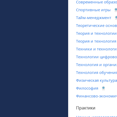
Современные образо
Спортивные игры
Тайм-менеджмент
Теоретические основ
Теория и технологии
Теория и технологи
Техники и технологи
Технологии цифрово
Технология и органи
Технология обучени
Физическая культура
Философия
Финансово-экономич
Практики