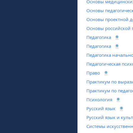
Основы медицински
Основы педагогическ
Основы проектной д
Основы российской 
Педагогика
Педагогика
Педагогика начальн
Педагогическая псих
Право
Практикум по выраз
Практикум по педаго
Психология
Русский язык
Русский язык и куль
Системы искусственн