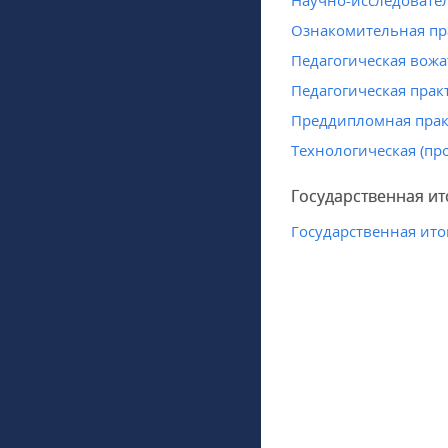
Научно-исследовател
Ознакомительная пр
Педагогическая вожа
Педагогическая прак
Преддипломная прак
Технологическая (пр
Государственная ит
Государственная ито