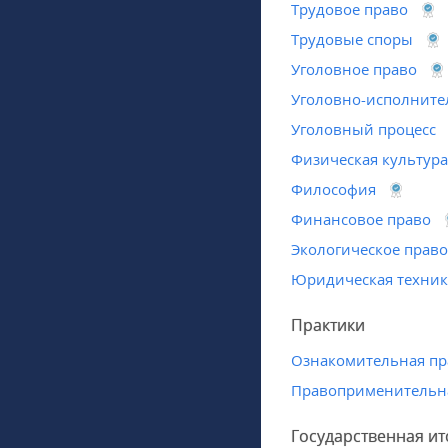
Трудовое право
Трудовые споры
Уголовное право
Уголовно-исполните
Уголовный процесс
Физическая культура
Философия
Финансовое право
Экологическое право
Юридическая техник
Практики
Ознакомительная пр
Правоприменительна
Государственная ит