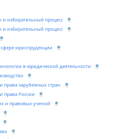
о и избирательный процесс
о и избирательный процесс
 сфере юриспруденции
нологии в юридической деятельности
изводство
 и права зарубежных стран
 и права России
их и правовых учений
аво