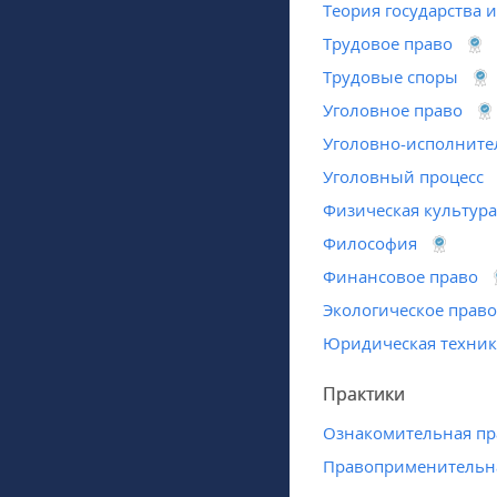
Теория государства и
Трудовое право
Трудовые споры
Уголовное право
Уголовно-исполните
Уголовный процесс
Физическая культура
Философия
Финансовое право
Экологическое право
Юридическая техник
Практики
Ознакомительная пр
Правоприменительна