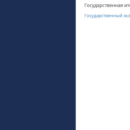
Государственная ит
Государственный эк