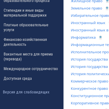
образовательного процесса
Жилищное право
Земельное право
Стипендии и иные виды
материальной поддержки
Избирательное прав
Иностранный язык
Платные образовательные
услуги
Иностранный язык в
Информатика
Финансово-хозяйственная
деятельность
Информационные тех
Исполнительное про
Вакантные места для приема
(перевода)
История государства
История государства
Международное сотрудничество
История политическ
Доступная среда
Коммерческое право
Конкурентное право
Версия для слабовидящих
Конституционное пр
Корпоративное пра