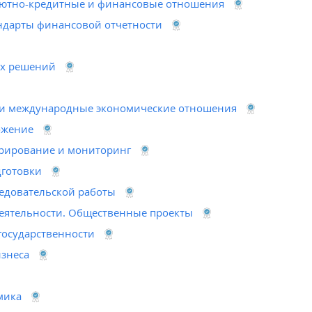
ютно-кредитные и финансовые отношения
дарты финансовой отчетности
х решений
и международные экономические отношения
ожение
рирование и мониторинг
готовки
едовательской работы
еятельности. Общественные проекты
государственности
изнеса
мика