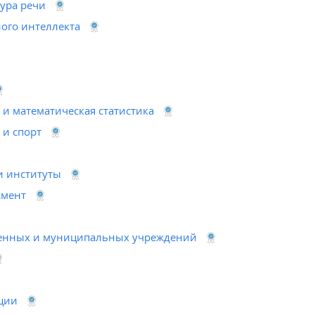
тура речи
ого интеллекта
 и математическая статистика
 и спорт
 институты
жмент
венных и муниципальных учреждений
ции