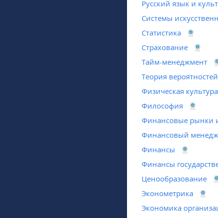
Русский язык и куль
Системы искусственн
Статистика
Страхование
Тайм-менеджмент
Теория вероятностей
Физическая культура
Философия
Финансовые рынки и
Финансовый менед
Финансы
Финансы государст
Ценообразование
Эконометрика
Экономика организа