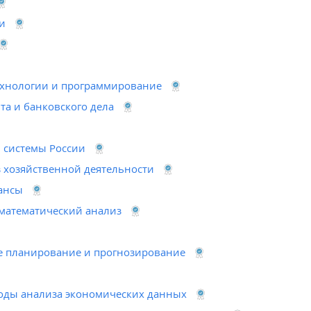
ки
хнологии и программирование
та и банковского дела
 системы России
 хозяйственной деятельности
ансы
 математический анализ
 планирование и прогнозирование
оды анализа экономических данных