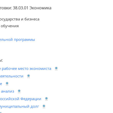
овки: 38.03.01 Экономика
сударства и бизнеса
 обучения
ельной программы
ы:
 рабочее место экономиста
деятельности
е
и анализ
Российской Федерации
муниципальный долг