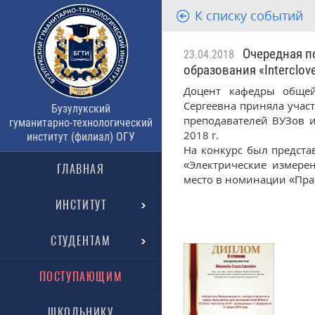
К списку событий
Очередная по
23.04.2018
образования «Interclov
Доцент кафедры общей
Сергеевна приняла учас
Бузулукский
преподавателей ВУЗов и
гуманитарно-технологический
2018 г.
институт (филиал) ОГУ
На конкурс был предст
«Электрические измере
ГЛАВНАЯ
место в номинации «Пра
ИНСТИТУТ
СТУДЕНТАМ
ПОСТУПАЮЩИМ
ШКОЛЬНИКУ