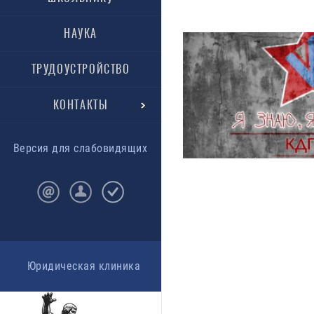
НАУКА
ТРУДОУСТРОЙСТВО
КОНТАКТЫ
Версия для слабовидящих
Юридическая клиника