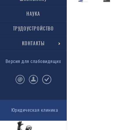
НАУКА
ТРУДОУСТРОЙСТВО
КОНТАКТЫ
Версия для слабовидящих
Юридическая клиника