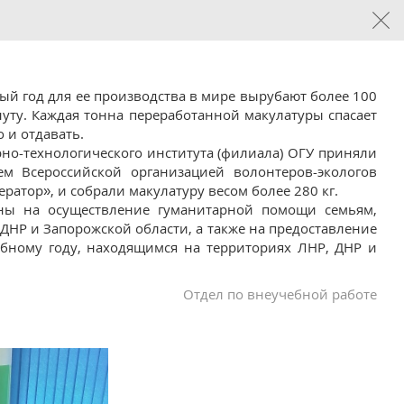
дый год для ее производства в мире вырубают более 100
нуту. Каждая тонна переработанной макулатуры спасает
о и отдавать.
рно-технологического института (филиала) ОГУ приняли
м Всероссийской организацией волонтеров-экологов
атор», и собрали макулатуру весом более 280 кг.
лены на осуществление гуманитарной помощи семьям,
НР и Запорожской области, а также на предоставление
бному году, находящимся на территориях ЛНР, ДНР и
Отдел по внеучебной работе