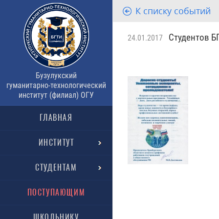
К списку событий
Студентов БГ
24.01.2017
Бузулукский
гуманитарно-технологический
институт (филиал) ОГУ
ГЛАВНАЯ
ИНСТИТУТ
СТУДЕНТАМ
ПОСТУПАЮЩИМ
ШКОЛЬНИКУ