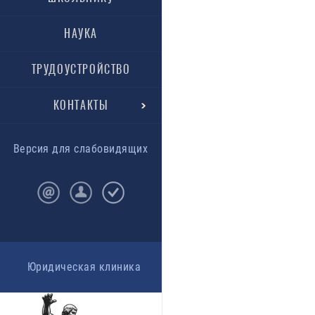
НАУКА
ТРУДОУСТРОЙСТВО
КОНТАКТЫ
Версия для слабовидящих
Юридическая клиника