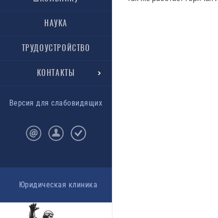
НАУКА
ТРУДОУСТРОЙСТВО
КОНТАКТЫ
Версия для слабовидящих
Юридическая клиника