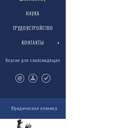
НАУКА
ТРУДОУСТРОЙСТВО
КОНТАКТЫ
Версия для слабовидящих
Юридическая клиника