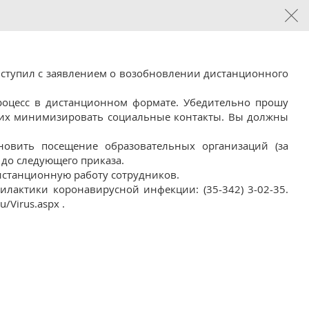
ыступил с заявлением о возобновлении дистанционного
роцесс в дистанционном формате. Убедительно прошу
гих минимизировать социальные контакты. Вы должны
новить посещение образовательных организаций (за
 до следующего приказа.
истанционную работу сотрудников.
лактики коронавирусной инфекции: (35-342) 3-02-35.
Virus.aspx .