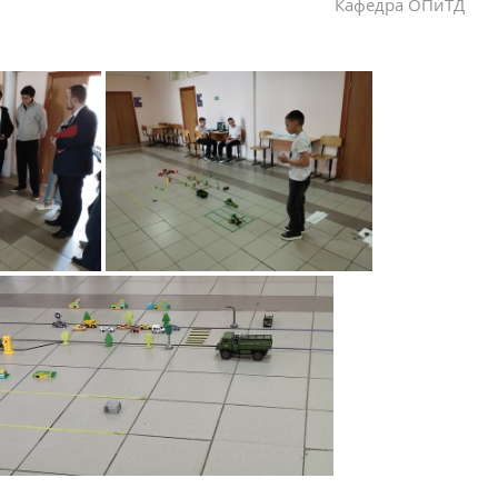
Кафедра ОПиТД