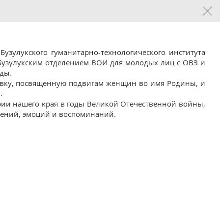
Бузулукского гуманитарно-технологического института
и Бузулукским отделением ВОИ для молодых лиц с ОВЗ и
ды.
авку, посвященную подвигам женщин во имя Родины, и
.
рии нашего края в годы Великой Отечественной войны,
тлений, эмоций и воспоминаний.