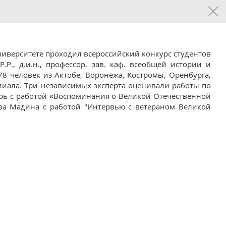
университете проходил всероссийский конкурс студентов
Р., д.и.н., профессор, зав. каф. всеобщей истории и
8 человек из Актобе, Воронежа, Костромы, Оренбурга,
илиала. Три независимых эксперта оценивали работы по
орь с работой «Воспоминания о Великой Отечественной
ова Мадина с работой "Интервью с ветераном Великой