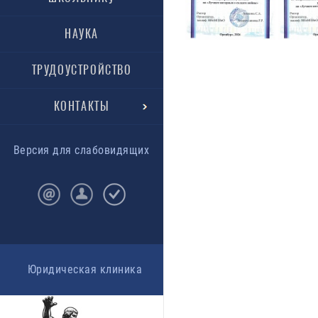
НАУКА
ТРУДОУСТРОЙСТВО
КОНТАКТЫ
Версия для слабовидящих
Юридическая клиника