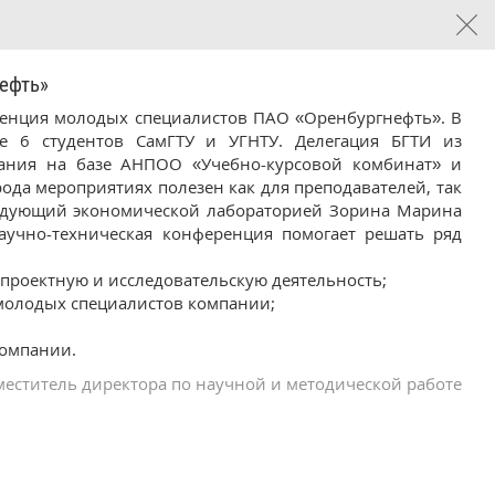
ефть»
еренция молодых специалистов ПАО «Оренбургнефть». В
е 6 студентов СамГТУ и УГНТУ. Делегация БГТИ из
едания на базе АНПОО «Учебно-курсовой комбинат» и
ода мероприятиях полезен как для преподавателей, так
заведующий экономической лабораторией Зорина Марина
аучно-техническая конференция помогает решать ряд
проектную и исследовательскую деятельность;
молодых специалистов компании;
Компании.
меститель директора по научной и методической работе