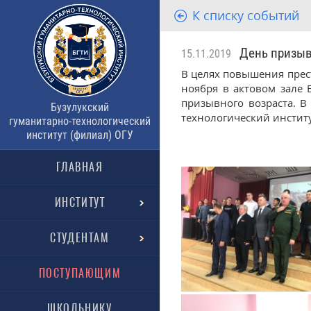
К списку событий
День призыв
15.11.2019
В целях повышения прес
ноября в актовом зале 
призывного возраста. В
Бузулукский
технологический институ
гуманитарно-технологический
институт (филиал) ОГУ
ГЛАВНАЯ
ИНСТИТУТ
СТУДЕНТАМ
ПОСТУПАЮЩИМ
ШКОЛЬНИКУ