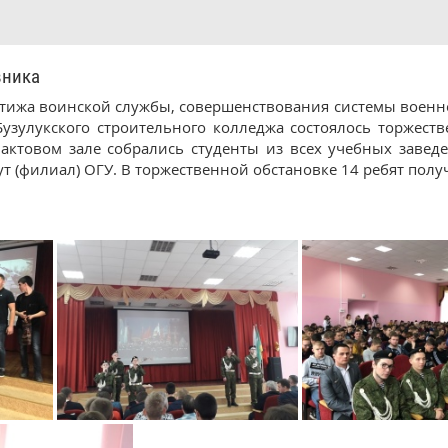
ника
тижа воинской службы, совершенствования системы военно-
Бузулукского строительного колледжа состоялось торжес
 актовом зале собрались студенты из всех учебных завед
т (филиал) ОГУ. В торжественной обстановке 14 ребят полу