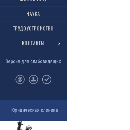
НАУКА
ТРУДОУСТРОЙСТВО
КОНТАКТЫ
Версия для слабовидящих
Юридическая клиника