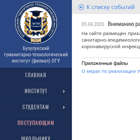
К списку событий
Вниманию раб
05.04.2020
На сайте размещен прик
санитарно-эпидемиолог
коронавирусной инфекци
Бузулукский
гуманитарно-технологический
институт (филиал) ОГУ
Приложенные файлы
О мерах по реализации 
ГЛАВНАЯ
ИНСТИТУТ
СТУДЕНТАМ
ПОСТУПАЮЩИМ
ШКОЛЬНИКУ