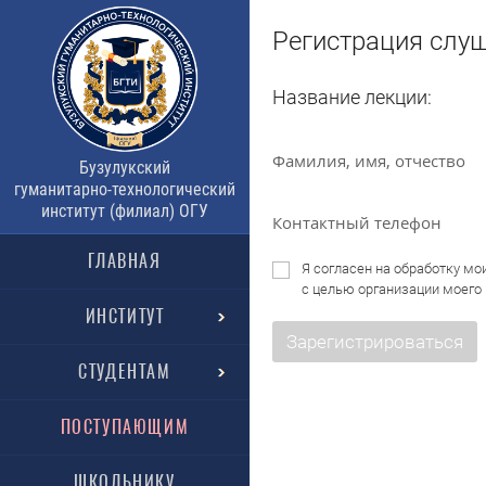
Регистрация слу
Название лекции:
Фамилия, имя, отчество
Бузулукский
гуманитарно-технологический
институт (филиал) ОГУ
Контактный телефон
ГЛАВНАЯ
Я согласен на обработку м
с целью организации моего 
ИНСТИТУТ
Зарегистрироваться
СТУДЕНТАМ
ПОСТУПАЮЩИМ
ШКОЛЬНИКУ