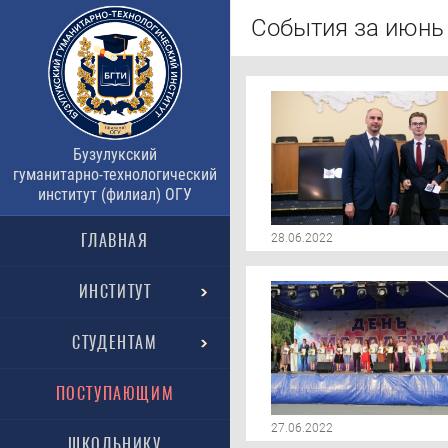
События за июнь 
Бузулукский
гуманитарно-технологический
институт (филиал) ОГУ
ГЛАВНАЯ
28.06.2022
ИНСТИТУТ
СТУДЕНТАМ
ПОСТУПАЮЩИМ
27.06.2022
ШКОЛЬНИКУ