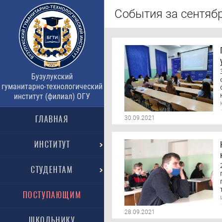
События за сентябр
Бузулукский
гуманитарно-технологический
институт (филиал) ОГУ
ГЛАВНАЯ
30.09.2021
ИНСТИТУТ
СТУДЕНТАМ
ПОСТУПАЮЩИМ
28.09.2021
ШКОЛЬНИКУ