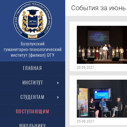
События за июнь 
Бузулукский
гуманитарно-технологический
институт (филиал) ОГУ
ГЛАВНАЯ
28.06.2021
ИНСТИТУТ
СТУДЕНТАМ
ПОСТУПАЮЩИМ
25.06.2021
ШКОЛЬНИКУ