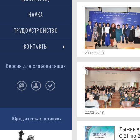
волонт
наград
НАУКА
ТРУДОУСТРОЙСТВО
КОНТАКТЫ
28.02.2018
Версия для слабовидящих
22.02.2018
Юридическая клиника
Лыжные 
С 21 по 