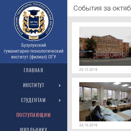
События за октяб
Бузулукский
гуманитарно-технологический
институт (филиал) ОГУ
ГЛАВНАЯ
25.10.2016
ИНСТИТУТ
СТУДЕНТАМ
ПОСТУПАЮЩИМ
24.10.2016
ШКОЛЬНИКУ